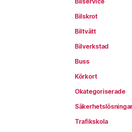
Bilservice
Bilskrot
Biltvätt
Bilverkstad
Buss
Körkort
Okategoriserade
Säkerhetslösninga
Trafikskola