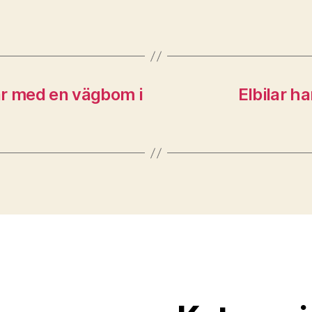
ar med en vägbom i
Elbilar ha