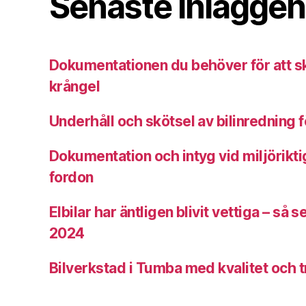
Senaste inläggen
Dokumentationen du behöver för att skr
krångel
Underhåll och skötsel av bilinredning f
Dokumentation och intyg vid miljörikti
fordon
Elbilar har äntligen blivit vettiga – så 
2024
Bilverkstad i Tumba med kvalitet och 