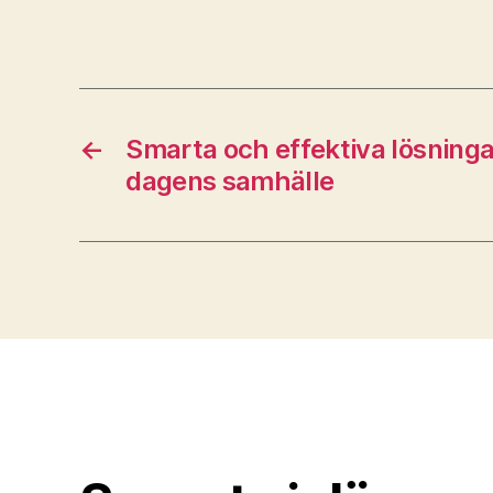
←
Smarta och effektiva lösning
dagens samhälle