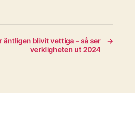
r äntligen blivit vettiga – så ser
→
verkligheten ut 2024