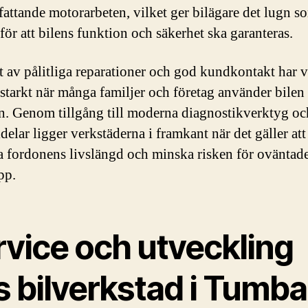
attande motorarbeten, vilket ger bilägare det lugn s
för att bilens funktion och säkerhet ska garanteras.
 av pålitliga reparationer och god kundkontakt har v
t starkt när många familjer och företag använder bilen
n. Genom tillgång till moderna diagnostikverktyg oc
delar ligger verkstäderna i framkant när det gäller att
a fordonens livslängd och minska risken för oväntad
pp.
rvice och utveckling
s bilverkstad i Tumba