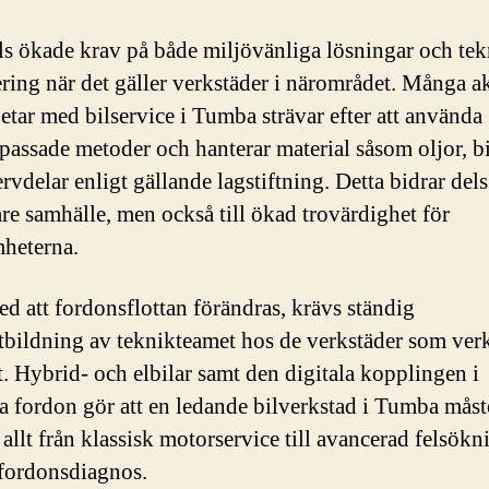
lls ökade krav på både miljövänliga lösningar och tek
ring när det gäller verkstäder i närområdet. Många a
etar med bilservice i Tumba strävar efter att använda
passade metoder och hanterar material såsom oljor, bi
rvdelar enligt gällande lagstiftning. Detta bidrar dels t
are samhälle, men också till ökad trovärdighet för
heterna.
med att fordonsflottan förändras, krävs ständig
tbildning av teknikteamet hos de verkstäder som verk
. Hybrid- och elbilar samt den digitala kopplingen i
 fordon gör att en ledande bilverkstad i Tumba mås
 allt från klassisk motorservice till avancerad felsökn
fordonsdiagnos.